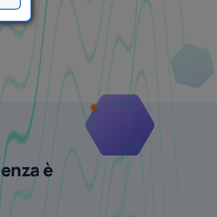
lenza è