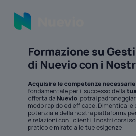
Formazione su Gest
di
Nuevio
con i
Nostr
Acquisire le competenze necessarie
fondamentale per il successo della
tua
offerta da
Nuevio
, potrai padroneggiar
modo rapido ed efficace. Dimentica le dif
potenziale della nostra piattaforma pe
e relazioni con i clienti. I nostri cors
pratico e mirato alle tue esigenze.