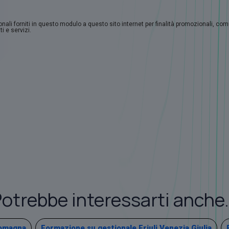
sonali forniti in questo modulo a questo sito internet per finalità promozionali, co
i e servizi.
otrebbe interessarti anche.
Romagna
Formazione su gestionale Friuli Venezia Giulia