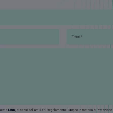
questo
LINK
, ai sensi dell’art. 6 del Regolamento Europeo in materia di Protezione