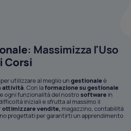
ionale
: Massimizza l'Uso
i Corsi
per utilizzare al meglio un
gestionale
è
 attività
. Con la
formazione su gestionale
e ogni funzionalità del nostro
software
in
ficoltà iniziali e sfrutta al massimo il
r
ottimizzare vendite,
magazzino, contabilità
i sono progettati per garantirti un apprendimento