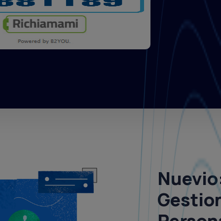
Nuevio
Gestion
Persona