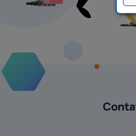
Contat