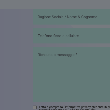
Letta e compresa l'informativa privacy presente in 
presto il consenso all’utilizzo dei miei dati.