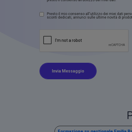
Presto il mio consenso all'utilizzo dei miei dati per
sconti dedicati, annunci sulle ultime novità di prodott
Invia Messaggio
P
Formazione su gestionale Emilia 