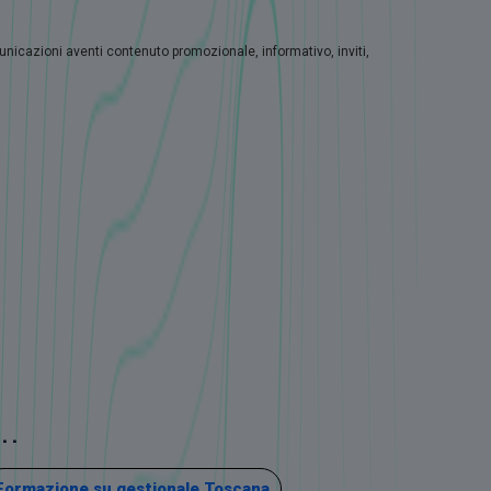
municazioni aventi contenuto promozionale, informativo, inviti,
..
Formazione su gestionale Toscana