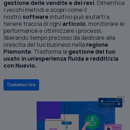
gestione
delle vendite e dei resi
. Dimentica
i vecchi metodi e scopri come il
nostro
software
intuitivo può aiutarti a
tenere traccia di ogni
articolo
, monitorare le
performance e ottimizzare i processi,
liberando tempo prezioso da dedicare alla
crescita del tuo business nella
regione
Piemonte
. Trasforma la
gestione del tuo
usato in un'esperienza fluida e redditizia
con Nuevio.
Contattaci Ora