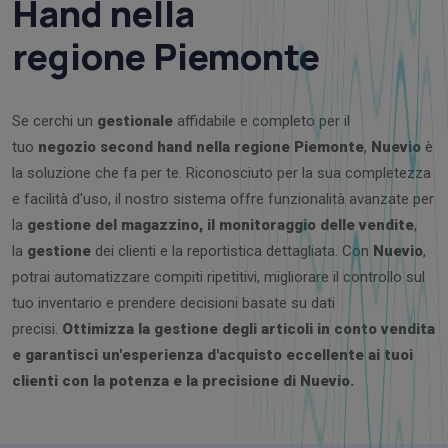
Hand nella
regione
Piemonte
Se cerchi un
gestionale
affidabile e completo per il
tuo
negozio second hand nella regione Piemonte
,
Nuevio
è
la soluzione che fa per te. Riconosciuto per la sua completezza
e facilità d'uso, il nostro sistema offre funzionalità avanzate per
la
gestione del magazzino, il monitoraggio delle vendite
,
la
gestione
dei clienti e la reportistica dettagliata. Con
Nuevio
,
potrai automatizzare compiti ripetitivi, migliorare il controllo sul
tuo inventario e prendere decisioni basate su dati
precisi.
Ottimizza la gestione degli articoli in conto vendita
e garantisci un'esperienza d'acquisto eccellente ai tuoi
clienti con la potenza e la precisione di Nuevio.