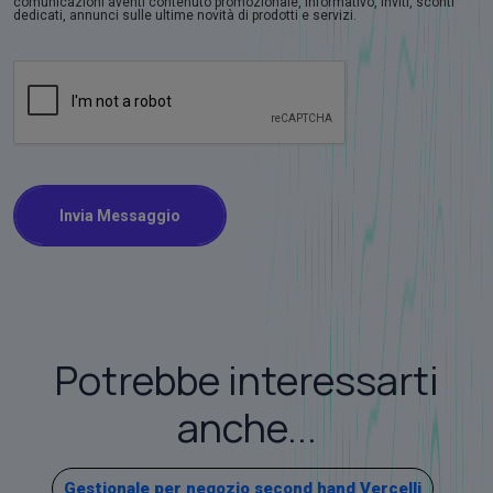
comunicazioni aventi contenuto promozionale, informativo, inviti, sconti
dedicati, annunci sulle ultime novità di prodotti e servizi.
Invia Messaggio
Potrebbe interessarti
anche...
Gestionale per negozio second hand Vercelli