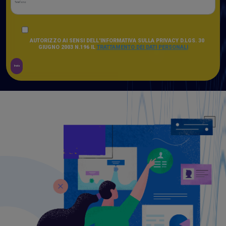
AUTORIZZO AI SENSI DELL'INFORMATIVA SULLA PRIVACY D.LGS. 30
GIUGNO 2003 N.196 IL
TRATTAMENTO DEI DATI PERSONALI
Invia