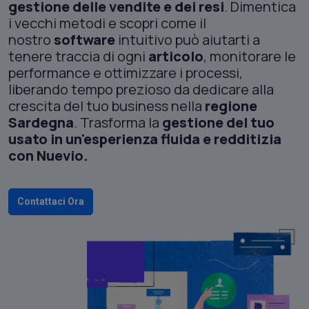
gestione
delle vendite e dei resi
. Dimentica
i vecchi metodi e scopri come il
nostro
software
intuitivo può aiutarti a
tenere traccia di ogni
articolo
, monitorare le
performance e ottimizzare i processi,
liberando tempo prezioso da dedicare alla
crescita del tuo business nella
regione
Sardegna
. Trasforma la
gestione del tuo
usato in un'esperienza fluida e redditizia
con Nuevio.
Contattaci Ora