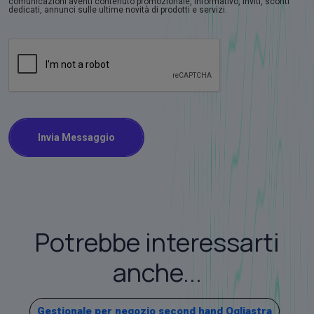
comunicazioni aventi contenuto promozionale, informativo, inviti, sconti
dedicati, annunci sulle ultime novità di prodotti e servizi.
Invia Messaggio
Potrebbe interessarti
anche...
Gestionale per negozio second hand Ogliastra