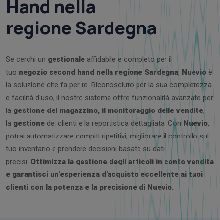
Hand nella
regione
Sardegna
Se cerchi un
gestionale
affidabile e completo per il
tuo
negozio second hand nella regione Sardegna
,
Nuevio
è
la soluzione che fa per te. Riconosciuto per la sua completezza
e facilità d'uso, il nostro sistema offre funzionalità avanzate per
la
gestione del magazzino, il monitoraggio delle vendite
,
la
gestione
dei clienti e la reportistica dettagliata. Con
Nuevio
,
potrai automatizzare compiti ripetitivi, migliorare il controllo sul
tuo inventario e prendere decisioni basate su dati
precisi.
Ottimizza la gestione degli articoli in conto vendita
e garantisci un'esperienza d'acquisto eccellente ai tuoi
clienti con la potenza e la precisione di Nuevio.