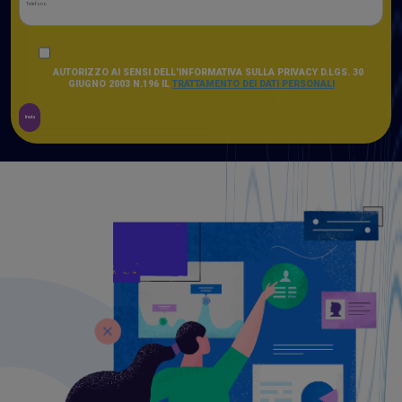
AUTORIZZO AI SENSI DELL'INFORMATIVA SULLA PRIVACY D.LGS. 30
GIUGNO 2003 N.196 IL
TRATTAMENTO DEI DATI PERSONALI
Invia