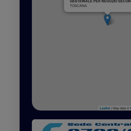
GESTIONALE PER NEGOZIO SECO
TOSCANA
| Map data ©
Leaflet