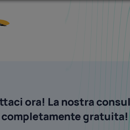
taci ora! La nostra consu
completamente gratuita!