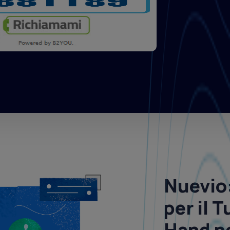
Nuevio
per il 
Hand ne