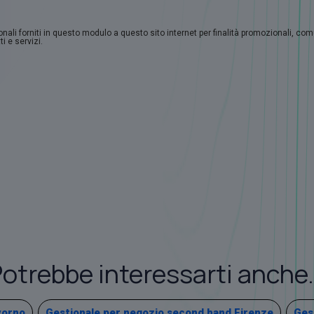
sonali forniti in questo modulo a questo sito internet per finalità promozionali, co
i e servizi.
otrebbe interessarti anche.
vorno
Gestionale per negozio second hand Firenze
Ges