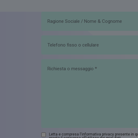
Letta e compresa l'informativa privacy presente in 
presto il consenso all’utilizzo dei miei dati.