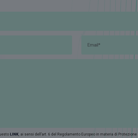
questo
LINK
, ai sensi dell’art. 6 del Regolamento Europeo in materia di Protezione