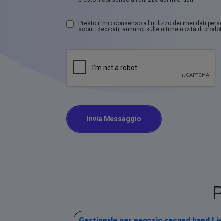
Presto il mio consenso all'utilizzo dei miei dati per
sconti dedicati, annunci sulle ultime novità di prodott
Invia Messaggio
P
Gestionale per negozio second hand Li