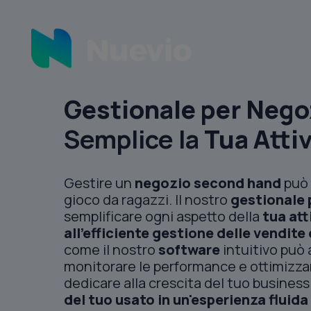
Gestionale per Neg
Semplice la
Tua Attiv
Gestire un
negozio second hand
può 
gioco da ragazzi. Il nostro
gestionale 
semplificare ogni aspetto della
tua att
all'efficiente gestione
delle vendite 
come il nostro
software
intuitivo può 
monitorare le performance e ottimizzar
dedicare alla crescita del tuo business
del tuo usato in un'esperienza fluida