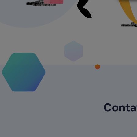
Contat