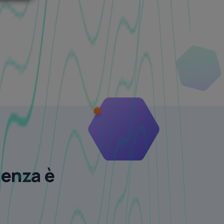
lenza è